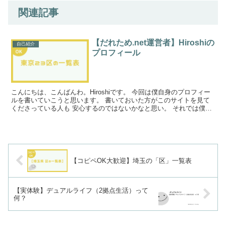
関連記事
【だれため.net運営者】Hiroshiの
自己紹介
プロフィール
こんにちは、こんばんわ。Hiroshiです。 今回は僕自身のプロフィー
ルを書いていこうと思います。 書いておいた方がこのサイトを見て
くださっている人も 安心するのではないかなと思い。 それでは僕の
ことを書いていきます。
【コピペOK大歓迎】埼玉の「区」一覧表
【実体験】デュアルライフ（2拠点生活）って
何？