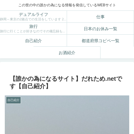
この世の中の誰かの為になる情報を発信しているWEBサイト
デュアルライフ
仕事
静岡⇔東京の2拠点での生活をしています 2拠点生活の良さや苦労など、リアルな暮らしを 掲載していきます。
旅行
日本のお休み一覧
旅行に行くことが好きなのでその備忘録もかねて。 旅館や行き方、その場所の魅力なども掲載していきます。
自己紹介
都道府県コピペ一覧
お酒紹介
【誰かの為になるサイト】だれため.netで
す【自己紹介】
自己紹介