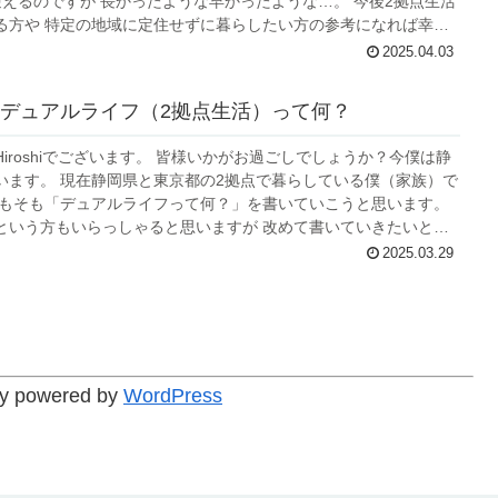
るのですが 長かったような早かったような…。 今後2拠点生活
る方や 特定の地域に定住せずに暮らしたい方の参考になれば幸い
2025.04.03
デュアルライフ（2拠点生活）って何？
iroshiでございます。 皆様いかがお過ごしでしょうか？今僕は静
点で暮らしている僕（家族）で
そもそも「デュアルライフって何？」を書いていこうと思います。
という方もいらっしゃると思いますが 改めて書いていきたいと思
では、ごー！
2025.03.29
powered by
WordPress