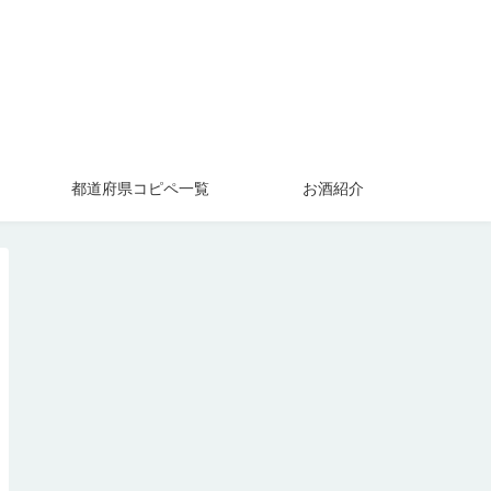
」
都道府県コピペ一覧
お酒紹介