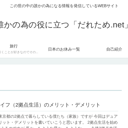
この世の中の誰かの為になる情報を発信しているWEBサイト
誰かの為の役に立つ「だれため.net
旅行
日本のお休み一覧
自己紹介
旅行に行くことが好きなのでその備忘録もかねて。 旅館や行き方、その場所の魅力なども掲載していきます。
イフ（2拠点生活）のメリット・デメリット
東京都の2拠点で暮らしている僕たち（家族）ですが 今回はデュア
ト・デメリットを書いていこうと思います。 2拠点生活を始め