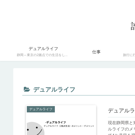
デュアルライフ
仕事
静岡⇔東京の2拠点での生活をしています 2拠点生活の良さや苦労など、リアルな暮らしを 掲載していきます。
デュアルライフ
デュアルライフ
デュアルラ
現在静岡県と
ルライフのメリッ